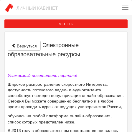
ЛИЧНЫЙ КАБИНЕТ
Tog
nav
МЕНЮ
Электронные
Вернуться
образовательные ресурсы
Уважаемый посетитель портала!
Широкое распространение скоростного Интернета,
доступность потокового видео- и аудиоконтента
способствует сегодня популяризации онлайн-образования.
Сегодня Вы можете совершенно бесплатно и в любое
время проходить курсы от ведущих университетов России,
обучаясь на любой платформе онлайн-образования,
список которых представлен ниже.
В 2013 году в образовательном пространстве появилось