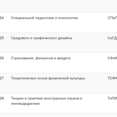
24
Специальной педагогики и психологии
СПи
25
Средового и графического дизайна
СиГД
26
Страхования, финансов и кредита
СФи
27
Теоретических основ физической культуры
ТОФ
28
Теории и практики иностранных языков и
ТиПИ
лингводидактики