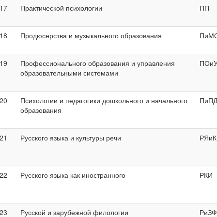
17
Практической психологии
ПП
18
Продюсерства и музыкального образования
ПиМ
19
Профессионального образования и управления
ПОи
образовательными системами
20
Психологии и педагогики дошкольного и начального
ПиП
образования
21
Русского языка и культуры речи
РЯиК
22
Русского языка как иностранного
РКИ
23
Русской и зарубежной филологии
РиЗФ