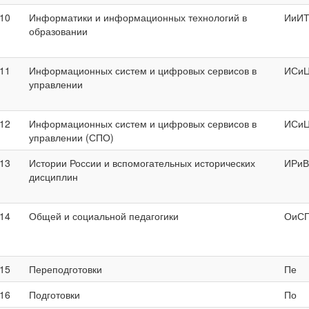
10
Информатики и информационных технологий в
ИиИ
образовании
11
Информационных систем и цифровых сервисов в
ИСи
управлении
12
Информационных систем и цифровых сервисов в
ИСиЦ
управлении (СПО)
13
Истории России и вспомогательных исторических
ИРи
дисциплин
14
Общей и социальной педагогики
ОиС
15
Переподготовки
Пе
16
Подготовки
По