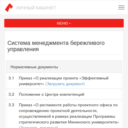
ЛИЧНЫЙ КАБИНЕТ
Tog
nav
МЕНЮ
Система менеджмента бережливого
управления
Нормативные документы
3.1
Приказ «О реализации проекта «Эффективный
университет»
(Загрузить документ)
3.2
Положение о Центре компетенций
3.3
Приказ «О регламенте работы проектного офиса по
сопровождению проектной деятельности,
осуществляемой в рамках реализации Программы
стратегического развития Мининского университета»
(Загрузить документ)